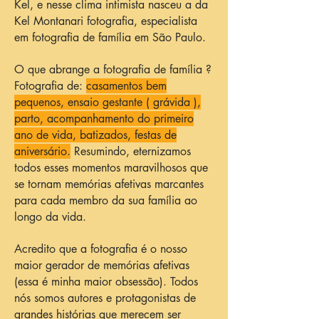
Kel, e nesse clima intimista nasceu a da
Kel Montanari fotografia, especialista
em fotografia de família em São Paulo.
O que abrange a fotografia de família ?
Fotografia de:
casamentos bem
pequenos, ensaio gestante ( grávida ),
parto, acompanhamento do primeiro
ano de vida, batizados, festas de
aniversário.
Resumindo, eternizamos
todos esses momentos maravilhosos que
se tornam memórias afetivas marcantes
para cada membro da sua família ao
longo da vida.
Acredito que a fotografia é o nosso
maior gerador de memórias afetivas
(essa é minha maior obsessão). Todos
nós somos autores e protagonistas de
grandes histórias que merecem ser