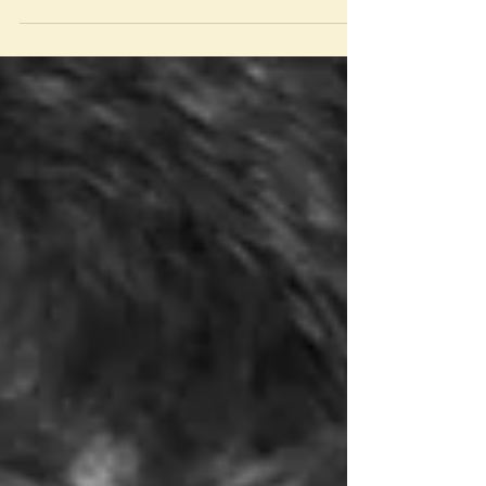
divertidos. São sempre ensaios internos, feitos
dentro de casa,