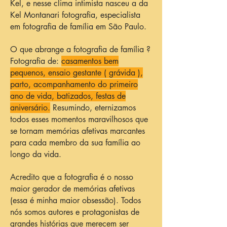
Kel, e nesse clima intimista nasceu a da
Kel Montanari fotografia, especialista
em fotografia de família em São Paulo.
O que abrange a fotografia de família ?
Fotografia de:
casamentos bem
pequenos, ensaio gestante ( grávida ),
parto, acompanhamento do primeiro
ano de vida, batizados, festas de
aniversário.
Resumindo, eternizamos
todos esses momentos maravilhosos que
se tornam memórias afetivas marcantes
para cada membro da sua família ao
longo da vida.
Acredito que a fotografia é o nosso
maior gerador de memórias afetivas
(essa é minha maior obsessão). Todos
nós somos autores e protagonistas de
grandes histórias que merecem ser