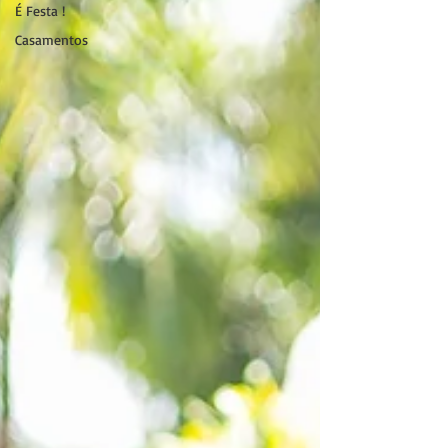
É Festa !
Casamentos