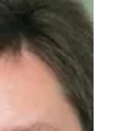
É Festa !
Casamentos