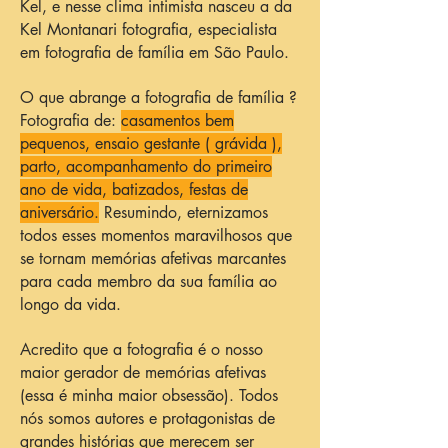
Kel, e nesse clima intimista nasceu a da
Kel Montanari fotografia, especialista
em fotografia de família em São Paulo.
O que abrange a fotografia de família ?
Fotografia de:
casamentos bem
pequenos, ensaio gestante ( grávida ),
parto, acompanhamento do primeiro
ano de vida, batizados, festas de
aniversário.
Resumindo, eternizamos
todos esses momentos maravilhosos que
se tornam memórias afetivas marcantes
para cada membro da sua família ao
longo da vida.
Acredito que a fotografia é o nosso
maior gerador de memórias afetivas
(essa é minha maior obsessão). Todos
nós somos autores e protagonistas de
grandes histórias que merecem ser