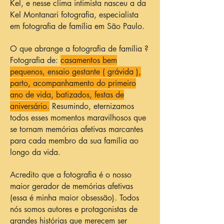
Kel, e nesse clima intimista nasceu a da
Kel Montanari fotografia, especialista
em fotografia de família em São Paulo.
O que abrange a fotografia de família ?
Fotografia de:
casamentos bem
pequenos, ensaio gestante ( grávida ),
parto, acompanhamento do primeiro
ano de vida, batizados, festas de
aniversário.
Resumindo, eternizamos
todos esses momentos maravilhosos que
se tornam memórias afetivas marcantes
para cada membro da sua família ao
longo da vida.
Acredito que a fotografia é o nosso
maior gerador de memórias afetivas
(essa é minha maior obsessão). Todos
nós somos autores e protagonistas de
grandes histórias que merecem ser