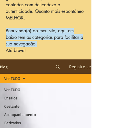
contadas com delicadeza e
autenticidade. Quanto mais espontâneo
MELHOR.
Bem vinda(o) ao meu site, aqui em
baixo tem as categorias para facilitar a
sua navegação.
Até breve!
Registre-se
Blog
Ver TUDO
Ver TUDO
Ensaios
Gestante
Acompanhamento
Batizados