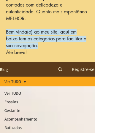
contadas com delicadeza e
autenticidade. Quanto mais espontâneo
MELHOR.
Bem vinda(o) ao meu site, aqui em
baixo tem as categorias para facilitar a
sua navegação.
Até breve!
Registre-se
Blog
Ver TUDO
Ver TUDO
Ensaios
Gestante
Acompanhamento
Batizados