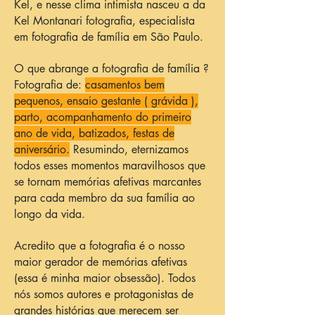
Kel, e nesse clima intimista nasceu a da
Kel Montanari fotografia, especialista
em fotografia de família em São Paulo.
O que abrange a fotografia de família ?
Fotografia de:
casamentos bem
pequenos, ensaio gestante ( grávida ),
parto, acompanhamento do primeiro
ano de vida, batizados, festas de
aniversário.
Resumindo, eternizamos
todos esses momentos maravilhosos que
se tornam memórias afetivas marcantes
para cada membro da sua família ao
longo da vida.
Acredito que a fotografia é o nosso
maior gerador de memórias afetivas
(essa é minha maior obsessão). Todos
nós somos autores e protagonistas de
grandes histórias que merecem ser