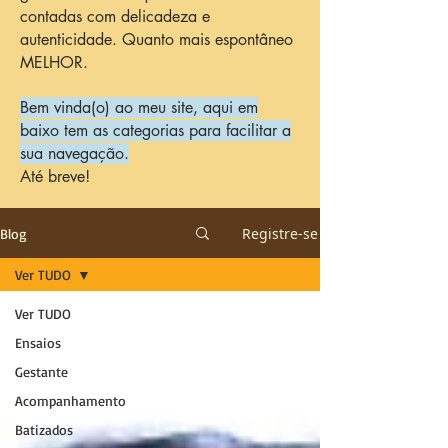
contadas com delicadeza e
autenticidade. Quanto mais espontâneo
MELHOR.
Bem vinda(o) ao meu site, aqui em
baixo tem as categorias para facilitar a
sua navegação.
Até breve!
Registre-se
Blog
Ver TUDO
Ver TUDO
Ensaios
Gestante
Acompanhamento
Batizados