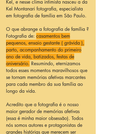
Kel, e nesse clima intimista nasceu a da
Kel Montanari fotografia, especialista
em fotografia de família em São Paulo.
O que abrange a fotografia de família ?
Fotografia de:
casamentos bem
pequenos, ensaio gestante ( grávida ),
parto, acompanhamento do primeiro
ano de vida, batizados, festas de
aniversário.
Resumindo, eternizamos
todos esses momentos maravilhosos que
se tornam memórias afetivas marcantes
para cada membro da sua família ao
longo da vida.
Acredito que a fotografia é o nosso
maior gerador de memórias afetivas
(essa é minha maior obsessão). Todos
nós somos autores e protagonistas de
grandes histórias que merecem ser