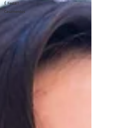
É Festa !
Casamentos