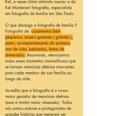
Kel, e nesse clima intimista nasceu a da
Kel Montanari fotografia, especialista
em fotografia de família em São Paulo.
O que abrange a fotografia de família ?
Fotografia de:
casamentos bem
pequenos, ensaio gestante ( grávida ),
parto, acompanhamento do primeiro
ano de vida, batizados, festas de
aniversário.
Resumindo, eternizamos
todos esses momentos maravilhosos que
se tornam memórias afetivas marcantes
para cada membro da sua família ao
longo da vida.
Acredito que a fotografia é o nosso
maior gerador de memórias afetivas
(essa é minha maior obsessão). Todos
nós somos autores e protagonistas de
grandes histórias que merecem ser