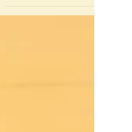
anos puder perceber como essa família se
transform