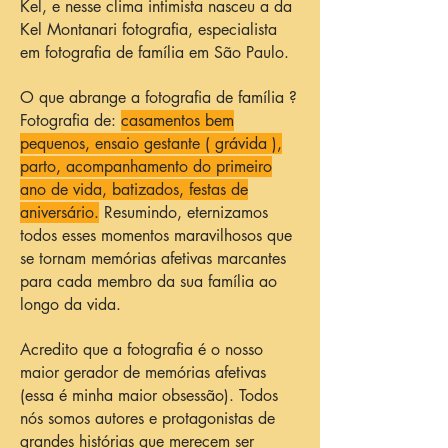
Kel, e nesse clima intimista nasceu a da
Kel Montanari fotografia, especialista
em fotografia de família em São Paulo.
O que abrange a fotografia de família ?
Fotografia de:
casamentos bem
pequenos, ensaio gestante ( grávida ),
parto, acompanhamento do primeiro
ano de vida, batizados, festas de
aniversário.
Resumindo, eternizamos
todos esses momentos maravilhosos que
se tornam memórias afetivas marcantes
para cada membro da sua família ao
longo da vida.
Acredito que a fotografia é o nosso
maior gerador de memórias afetivas
(essa é minha maior obsessão). Todos
nós somos autores e protagonistas de
grandes histórias que merecem ser