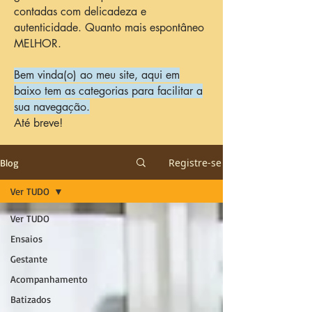
contadas com delicadeza e
autenticidade. Quanto mais espontâneo
MELHOR.
Bem vinda(o) ao meu site, aqui em
baixo tem as categorias para facilitar a
sua navegação.
Até breve!
Registre-se
Blog
Ver TUDO
Ver TUDO
Ensaios
Gestante
Acompanhamento
Batizados