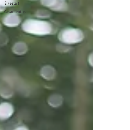
É Festa !
Casamentos