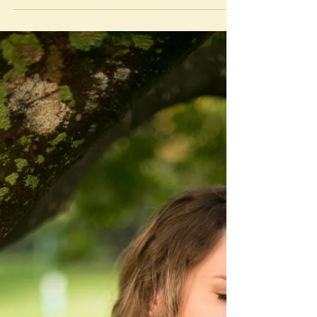
foto, mas sei que é importante" ... não