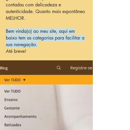
contadas com delicadeza e
autenticidade. Quanto mais espontâneo
MELHOR.
Bem vinda(o) ao meu site, aqui em
baixo tem as categorias para facilitar a
sua navegação.
Até breve!
Registre-se
Blog
Ver TUDO
Ver TUDO
Ensaios
Gestante
Acompanhamento
Batizados