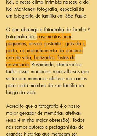
Kel, e nesse clima intimista nasceu a da
Kel Montanari fotografia, especialista
em fotografia de família em São Paulo.
O que abrange a fotografia de família ?
Fotografia de:
casamentos bem
pequenos, ensaio gestante ( grávida ),
parto, acompanhamento do primeiro
ano de vida, batizados, festas de
aniversário.
Resumindo, eternizamos
todos esses momentos maravilhosos que
se tornam memórias afetivas marcantes
para cada membro da sua família ao
longo da vida.
Acredito que a fotografia é o nosso
maior gerador de memórias afetivas
(essa é minha maior obsessão). Todos
nós somos autores e protagonistas de
grandes histórias que merecem ser