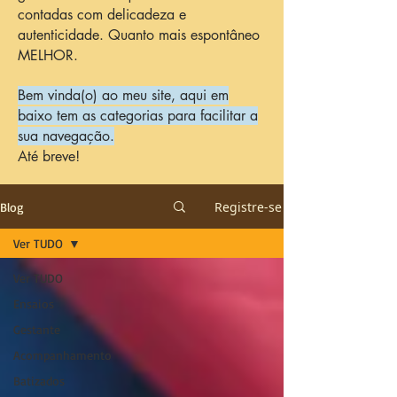
contadas com delicadeza e
autenticidade. Quanto mais espontâneo
MELHOR.
Bem vinda(o) ao meu site, aqui em
baixo tem as categorias para facilitar a
sua navegação.
Até breve!
Registre-se
Blog
Ver TUDO
Ver TUDO
Ensaios
Gestante
Acompanhamento
Batizados