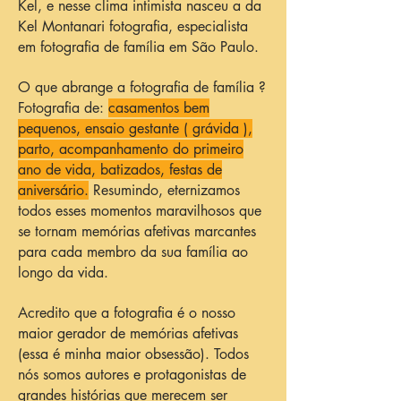
Kel, e nesse clima intimista nasceu a da
Kel Montanari fotografia, especialista
em fotografia de família em São Paulo.
O que abrange a fotografia de família ?
Fotografia de:
casamentos bem
pequenos, ensaio gestante ( grávida ),
parto, acompanhamento do primeiro
ano de vida, batizados, festas de
aniversário.
Resumindo, eternizamos
todos esses momentos maravilhosos que
se tornam memórias afetivas marcantes
para cada membro da sua família ao
longo da vida.
Acredito que a fotografia é o nosso
maior gerador de memórias afetivas
(essa é minha maior obsessão). Todos
nós somos autores e protagonistas de
grandes histórias que merecem ser