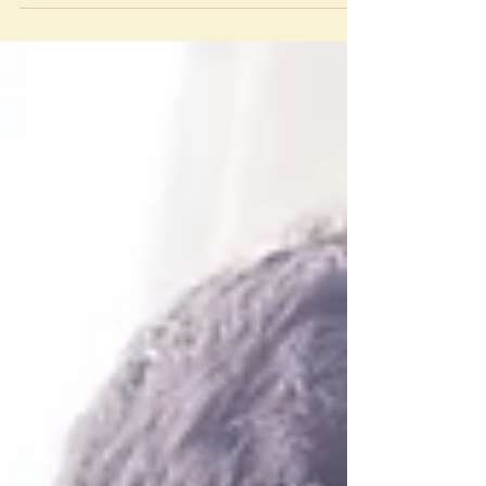
Gabi !