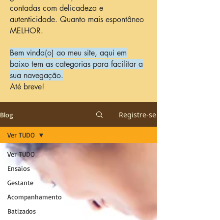
contadas com delicadeza e
autenticidade. Quanto mais espontâneo
MELHOR.
Bem vinda(o) ao meu site, aqui em
baixo tem as categorias para facilitar a
sua navegação.
Até breve!
Registre-se
Blog
Ver TUDO
Ver TUDO
Ensaios
Gestante
Acompanhamento
Batizados