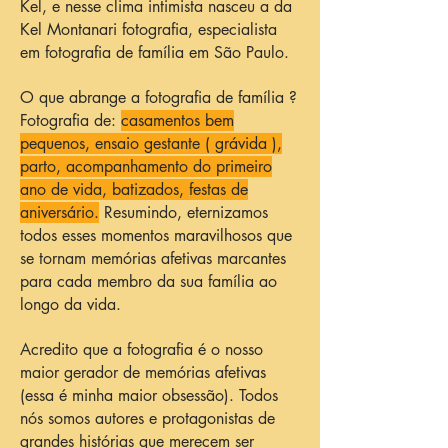
Kel, e nesse clima intimista nasceu a da
Kel Montanari fotografia, especialista
em fotografia de família em São Paulo.
O que abrange a fotografia de família ?
Fotografia de:
casamentos bem
pequenos, ensaio gestante ( grávida ),
parto, acompanhamento do primeiro
ano de vida, batizados, festas de
aniversário.
Resumindo, eternizamos
todos esses momentos maravilhosos que
se tornam memórias afetivas marcantes
para cada membro da sua família ao
longo da vida.
Acredito que a fotografia é o nosso
maior gerador de memórias afetivas
(essa é minha maior obsessão). Todos
nós somos autores e protagonistas de
grandes histórias que merecem ser