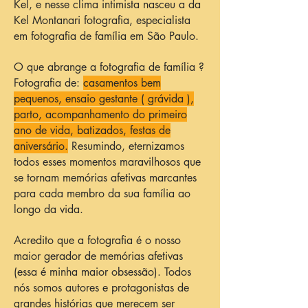
Kel, e nesse clima intimista nasceu a da
Kel Montanari fotografia, especialista
em fotografia de família em São Paulo.
O que abrange a fotografia de família ?
Fotografia de:
casamentos bem
pequenos, ensaio gestante ( grávida ),
parto, acompanhamento do primeiro
ano de vida, batizados, festas de
aniversário.
Resumindo, eternizamos
todos esses momentos maravilhosos que
se tornam memórias afetivas marcantes
para cada membro da sua família ao
longo da vida.
Acredito que a fotografia é o nosso
maior gerador de memórias afetivas
(essa é minha maior obsessão). Todos
nós somos autores e protagonistas de
grandes histórias que merecem ser