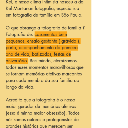
Kel, e nesse clima intimista nasceu a da
Kel Montanari fotografia, especialista
em fotografia de família em São Paulo.
O que abrange a fotografia de família ?
Fotografia de:
casamentos bem
pequenos, ensaio gestante ( grávida ),
parto, acompanhamento do primeiro
ano de vida, batizados, festas de
aniversário.
Resumindo, eternizamos
todos esses momentos maravilhosos que
se tornam memórias afetivas marcantes
para cada membro da sua família ao
longo da vida.
Acredito que a fotografia é o nosso
maior gerador de memórias afetivas
(essa é minha maior obsessão). Todos
nós somos autores e protagonistas de
grandes histórias que merecem ser