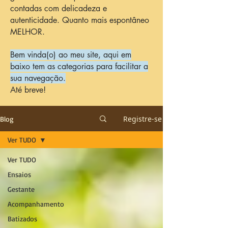
contadas com delicadeza e
autenticidade. Quanto mais espontâneo
MELHOR.
Bem vinda(o) ao meu site, aqui em
baixo tem as categorias para facilitar a
sua navegação.
Até breve!
Registre-se
Blog
Ver TUDO
Ver TUDO
Ensaios
Gestante
Acompanhamento
Batizados