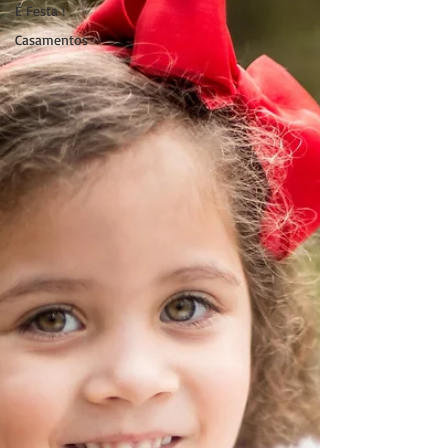
É Festa !
Casamentos