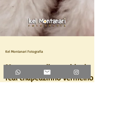
Kel Montanari Fotografia
Manu - um dia na vida da
real chapeuzinho vermelho
ensaio de 4 anos da Manu com o tema
Chapeuzinho Vermelho, no estilo life style
realizado no parque villa lobos