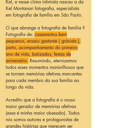
Kel, e nesse clima intimista nasceu a da
Kel Montanari fotografia, especialista
em fotografia de família em São Paulo.
O que abrange a fotografia de família ?
Fotografia de:
casamentos bem
pequenos, ensaio gestante ( grávida ),
parto, acompanhamento do primeiro
ano de vida, batizados, festas de
aniversário.
Resumindo, eternizamos
todos esses momentos maravilhosos que
se tornam memórias afetivas marcantes
para cada membro da sua família ao
longo da vida.
Acredito que a fotografia é o nosso
maior gerador de memórias afetivas
(essa é minha maior obsessão). Todos
nós somos autores e protagonistas de
grandes histórias que merecem ser