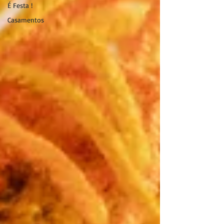
É Festa !
Casamentos