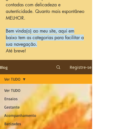
contadas com delicadeza e
autenticidade. Quanto mais espontâneo
MELHOR.
Bem vinda(o) ao meu site, aqui em
baixo tem as categorias para facilitar a
sua navegação.
Até breve!
Registre-se
Blog
Ver TUDO
Ver TUDO
Ensaios
Gestante
Acompanhamento
Batizados