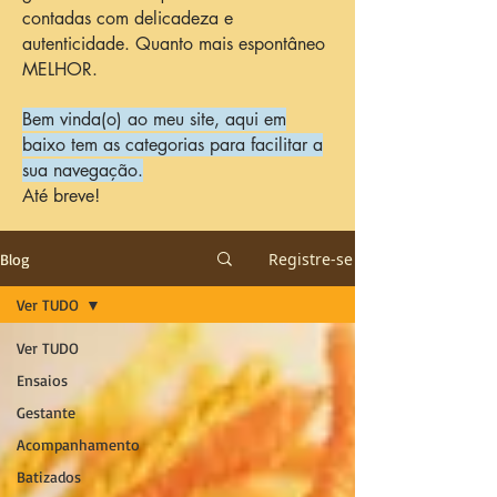
contadas com delicadeza e
autenticidade. Quanto mais espontâneo
MELHOR.
Bem vinda(o) ao meu site, aqui em
baixo tem as categorias para facilitar a
sua navegação.
Até breve!
Registre-se
Blog
Ver TUDO
Ver TUDO
Ensaios
Gestante
Acompanhamento
Batizados