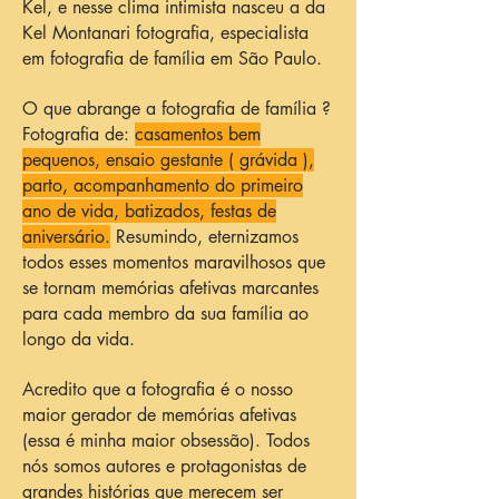
Kel, e nesse clima intimista nasceu a da
Kel Montanari fotografia, especialista
em fotografia de família em São Paulo.
O que abrange a fotografia de família ?
Fotografia de:
casamentos bem
pequenos, ensaio gestante ( grávida ),
parto, acompanhamento do primeiro
ano de vida, batizados, festas de
aniversário.
Resumindo, eternizamos
todos esses momentos maravilhosos que
se tornam memórias afetivas marcantes
para cada membro da sua família ao
longo da vida.
Acredito que a fotografia é o nosso
maior gerador de memórias afetivas
(essa é minha maior obsessão). Todos
nós somos autores e protagonistas de
grandes histórias que merecem ser