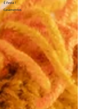
É Festa !
Casamentos