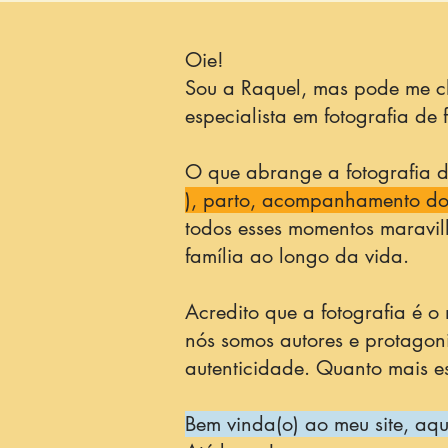
Oie!
Sou a Raquel, mas pode me ch
especialista em fotografia de
O que abrange a fotografia de
), parto, acompanhamento do p
todos esses momentos maravi
família ao longo da vida.
Acredito que a fotografia é o
nós somos autores e protagon
autenticidade. Quanto mais 
Bem vinda(o) ao meu site, aqu