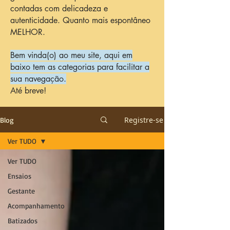
contadas com delicadeza e
autenticidade. Quanto mais espontâneo
MELHOR.
Bem vinda(o) ao meu site, aqui em
baixo tem as categorias para facilitar a
sua navegação.
Até breve!
Registre-se
Blog
Ver TUDO
Ver TUDO
Ensaios
Gestante
Acompanhamento
Batizados