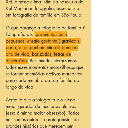
Kel, e nesse clima intimista nasceu a da
Kel Montanari fotografia, especialista
em fotografia de família em São Paulo.
O que abrange a fotografia de família ?
Fotografia de:
casamentos bem
pequenos, ensaio gestante ( grávida ),
parto, acompanhamento do primeiro
ano de vida, batizados, festas de
aniversário.
Resumindo, eternizamos
todos esses momentos maravilhosos que
se tornam memórias afetivas marcantes
para cada membro da sua família ao
longo da vida.
Acredito que a fotografia é o nosso
maior gerador de memórias afetivas
(essa é minha maior obsessão). Todos
nós somos autores e protagonistas de
grandes histórias que merecem ser