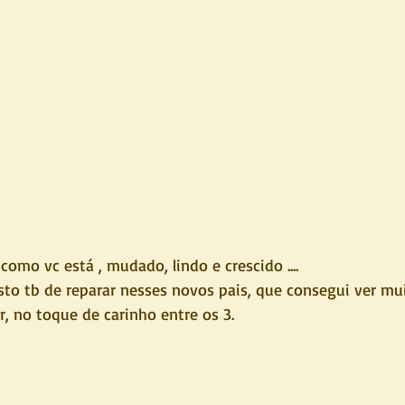
mo vc está , mudado, lindo e crescido .... 
osto tb de reparar nesses novos pais, que consegui ver mu
, no toque de carinho entre os 3.