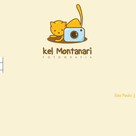
São Paulo |
Blog
Depoimentos
Conta