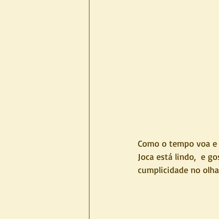
Como o tempo voa e co
Joca está lindo,  e g
cumplicidade no olhar