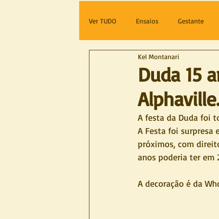
Ver TUDO
Ensaios
Gestante
Kel Montanari
Duda 15 a
Alphaville
A festa da Duda foi t
A Festa foi surpresa
próximos, com direit
anos poderia ter em 2
A decoração é da Who