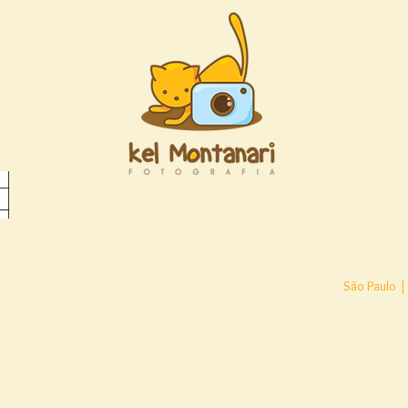
São Paulo |
Blog
Depoimentos
Conta