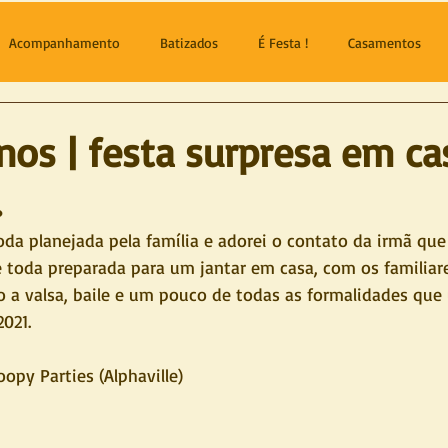
Acompanhamento
Batizados
É Festa !
Casamentos
nos | festa surpresa em cas
.
oda planejada pela família e adorei o contato da irmã que
 e toda preparada para um jantar em casa, com os familiar
o a valsa, baile e um pouco de todas as formalidades que 
021. 
opy Parties (Alphaville)