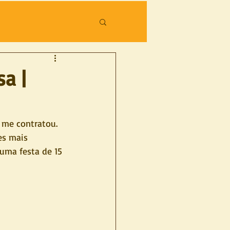
a |
 me contratou. 
es mais 
uma festa de 15 