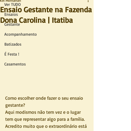
Kel Montanari
Ver TUDO
Ensaio Gestante na Fazenda
Ensaios
Dona Carolina | Itatiba
Gestante
Acompanhamento
Batizados
É Festa !
Casamentos
Como escolher onde fazer o seu ensaio 
gestante?
Aqui modismos não tem vez e o lugar 
tem que representar algo para a família. 
Acredito muito que o extraordinário está 