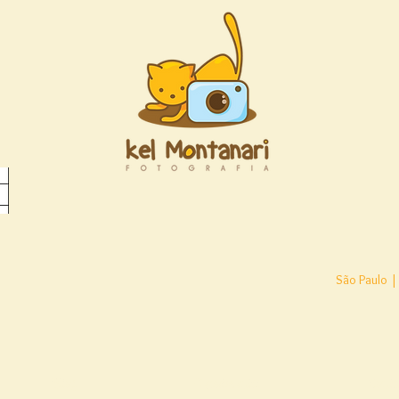
São Paulo |
Blog
Depoimentos
Conta