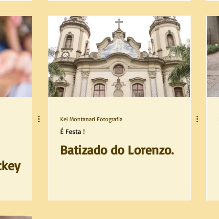
Kel Montanari Fotografia
É Festa !
Batizado do Lorenzo.
ckey