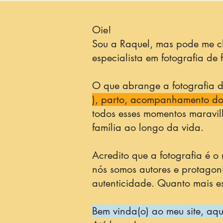
Oie!
Sou a Raquel, mas pode me ch
especialista em fotografia de
O que abrange a fotografia de
), parto, acompanhamento do p
todos esses momentos maravi
família ao longo da vida.
Acredito que a fotografia é o
nós somos autores e protagon
autenticidade. Quanto mais 
Bem vinda(o) ao meu site, aqu