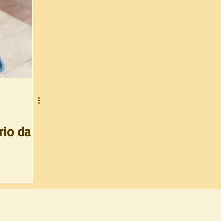
rio da