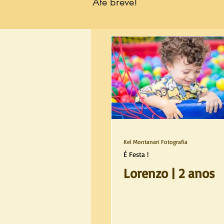
Até breve!
Kel Montanari Fotografia
É Festa !
Lorenzo | 2 anos