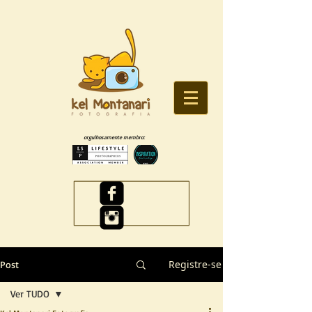
orgulhosamente membro:
Registre-se
Post
Ver TUDO