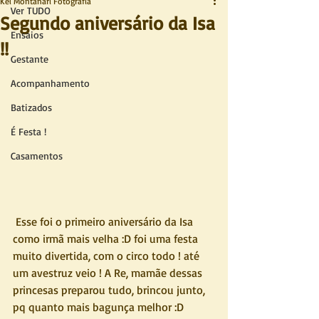
Kel Montanari Fotografia
Ver TUDO
Segundo aniversário da Isa
Ensaios
!!
Gestante
Acompanhamento
Batizados
É Festa !
Casamentos
 Esse foi o primeiro aniversário da Isa 
como irmã mais velha :D foi uma festa 
muito divertida, com o circo todo ! até 
um avestruz veio ! A Re, mamãe dessas 
princesas preparou tudo, brincou junto, 
pq quanto mais bagunça melhor :D