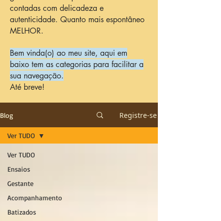
contadas com delicadeza e
autenticidade. Quanto mais espontâneo
MELHOR.
Bem vinda(o) ao meu site, aqui em
baixo tem as categorias para facilitar a
sua navegação.
Até breve!
Registre-se
Blog
Ver TUDO
Ver TUDO
Ensaios
Gestante
Acompanhamento
Batizados