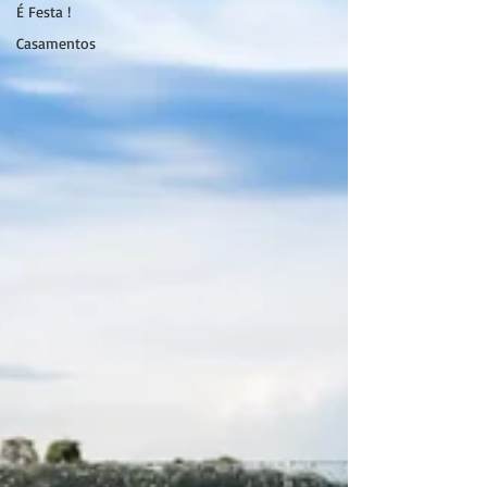
É Festa !
Casamentos