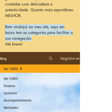
contadas com delicadeza e
autenticidade. Quanto mais espontâneo
MELHOR.
Bem vinda(o) ao meu site, aqui em
baixo tem as categorias para facilitar a
sua navegação.
Até breve!
Registre-se
Blog
Ver TUDO
Ver TUDO
Ensaios
Gestante
Acompanhamento
Batizados