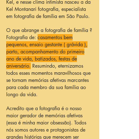
Kel, e nesse clima intimista nasceu a da
Kel Montanari fotografia, especialista
em fotografia de família em São Paulo.
O que abrange a fotografia de família ?
Fotografia de:
casamentos bem
pequenos, ensaio gestante ( grávida ),
parto, acompanhamento do primeiro
ano de vida, batizados, festas de
aniversário.
Resumindo, eternizamos
todos esses momentos maravilhosos que
se tornam memórias afetivas marcantes
para cada membro da sua família ao
longo da vida.
Acredito que a fotografia é o nosso
maior gerador de memórias afetivas
(essa é minha maior obsessão). Todos
nós somos autores e protagonistas de
grandes histórias que merecem ser