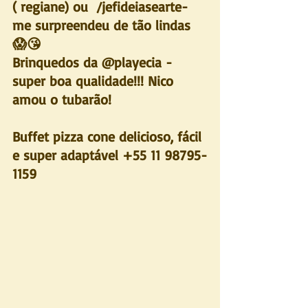
( regiane) ou  /jefideiasearte- 
me surpreendeu de tão lindas 
😱😘 
Brinquedos da @playecia - 
super boa qualidade!!! Nico 
amou o tubarão! 
Buffet pizza cone delicioso, fácil 
e super adaptável +55 11 98795-
1159