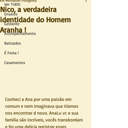
Kel Montanari Fotografia
Ver TUDO
Nico, a verdadeira
Ensaios
identidade do Homem
Gestante
Aranha !
Acompanhamento
Batizados
É Festa !
Casamentos
Conheci a Ana por uma paixão em 
comum e nem imaginava que iríamos 
nos encontrar d novo. AnaLu vc e sua 
família são incríveis, vocês transbordam 
e foi uma delicia registrar esses 