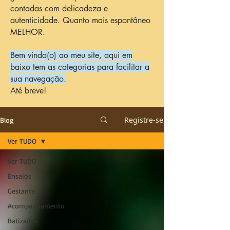
contadas com delicadeza e
autenticidade. Quanto mais espontâneo
MELHOR.
Bem vinda(o) ao meu site, aqui em
baixo tem as categorias para facilitar a
sua navegação.
Até breve!
Registre-se
Blog
Ver TUDO
Ver TUDO
Ensaios
Gestante
Acompanhamento
Batizados