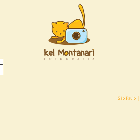
São Paulo |
Blog
Depoimentos
Conta