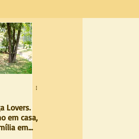
a Lovers.
no em casa,
mília em