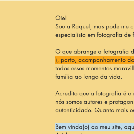
Oie!
Sou a Raquel, mas pode me ch
especialista em fotografia de
O que abrange a fotografia de
), parto, acompanhamento do p
todos esses momentos maravi
família ao longo da vida.
Acredito que a fotografia é o
nós somos autores e protagon
autenticidade. Quanto mais 
Bem vinda(o) ao meu site, aqu