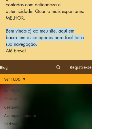
contadas com delicadeza e
autenticidade. Quanto mais espontâneo
MELHOR.
Bem vinda(o) ao meu site, aqui em
baixo tem as categorias para facilitar a
sua navegação.
Até breve!
Registre-se
Blog
Ver TUDO
Ver TUDO
Ensaios
Gestante
Acompanhamento
Batizados