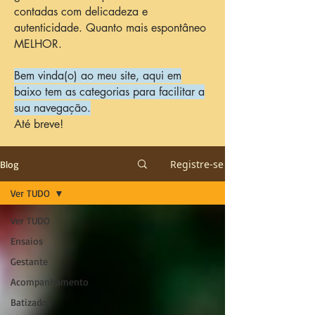
contadas com delicadeza e
autenticidade. Quanto mais espontâneo
MELHOR.
Bem vinda(o) ao meu site, aqui em
baixo tem as categorias para facilitar a
sua navegação.
Até breve!
Registre-se
Blog
Ver TUDO
Ver TUDO
Ensaios
Gestante
Acompanhamento
Batizados