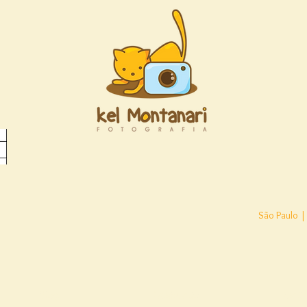
São Paulo |
Blog
Depoimentos
Conta