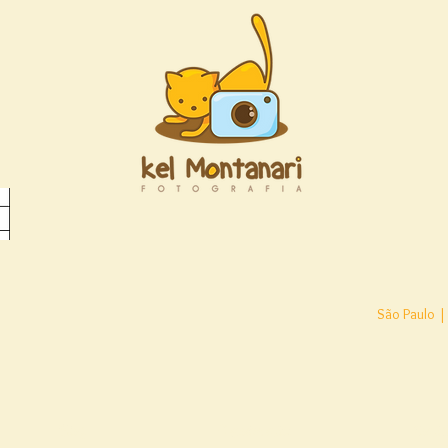
São Paulo |
Blog
Depoimentos
Conta