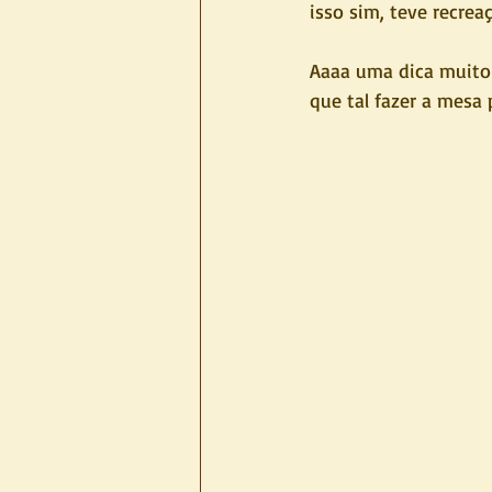
isso sim, teve recre
Aaaa uma dica muito l
que tal fazer a mesa 