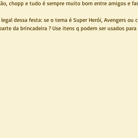
ação, chopp e tudo é sempre muito bom entre amigos e fami
egal dessa festa: se o tema é Super Herói, Avengers ou c
parte da brincadeira ? Use itens q podem ser usados para 