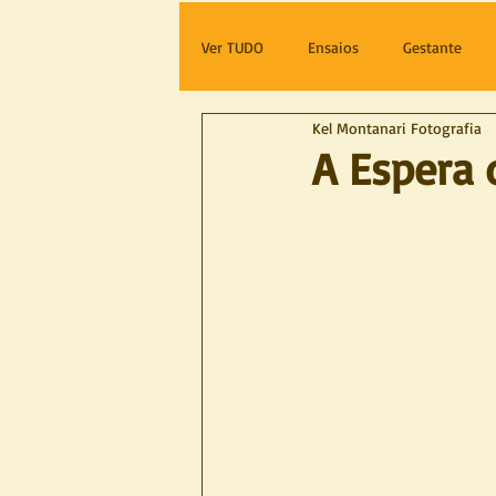
Ver TUDO
Ensaios
Gestante
Kel Montanari Fotografia
A Espera 