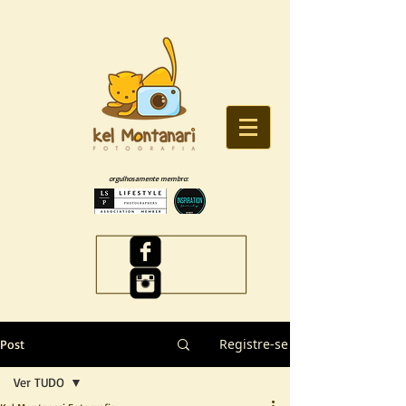
orgulhosamente membro:
Registre-se
Post
Ver TUDO